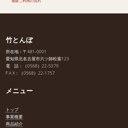
通販ご利用の流れ
竹とんぼ
所在地：〒481-0001
愛知県北名古屋市六ツ師松葉123
電 話：（0568）22-5379
F A X：（0568）22-1757
メニュー
トップ
事業概要
商品紹介