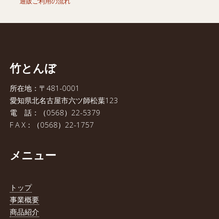
通販ご利用の流れ
竹とんぼ
所在地：〒481-0001
愛知県北名古屋市六ツ師松葉123
電 話：（0568）22-5379
F A X：（0568）22-1757
メニュー
トップ
事業概要
商品紹介